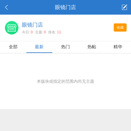
眼镜门店
眼镜门店
收藏
今日:
0
主题:
0
排名:
11
全部
最新
热门
热帖
精华
本版块或指定的范围内尚无主题