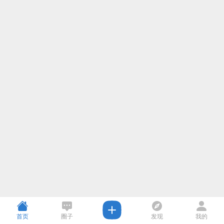
首页
圈子
发现
我的