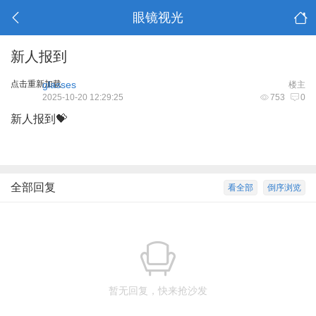
眼镜视光
新人报到
点击重新加载
glasses
楼主
2025-10-20 12:29:25
753
0
新人报到💝
全部回复
看全部
倒序浏览
暂无回复，快来抢沙发