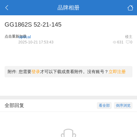
品牌相册
GG1862S 52-21-145
点击重新加载
optical
楼主
2025-10-21 17:53:43
631
0
附件:
您需要
登录
才可以下载或查看附件。没有账号？
立即注册
全部回复
看全部
倒序浏览