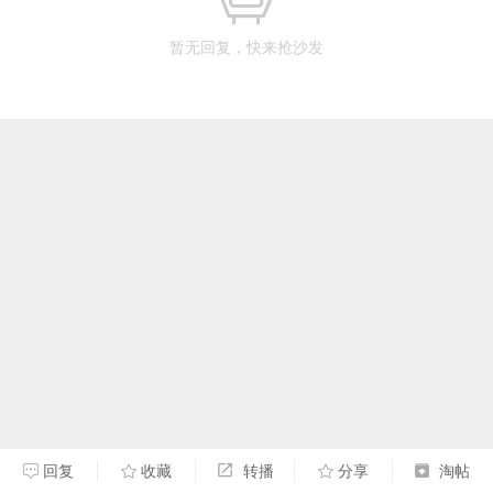
暂无回复，快来抢沙发
回复
收藏
转播
分享
淘帖