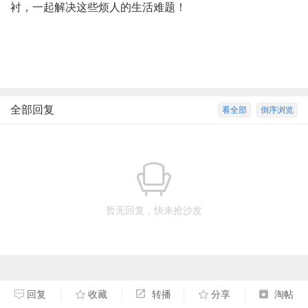
衬，一起解决这些烦人的生活难题！
全部回复
看全部
倒序浏览
暂无回复，快来抢沙发
回复
收藏
转播
分享
淘帖